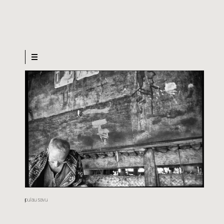
pulau savu